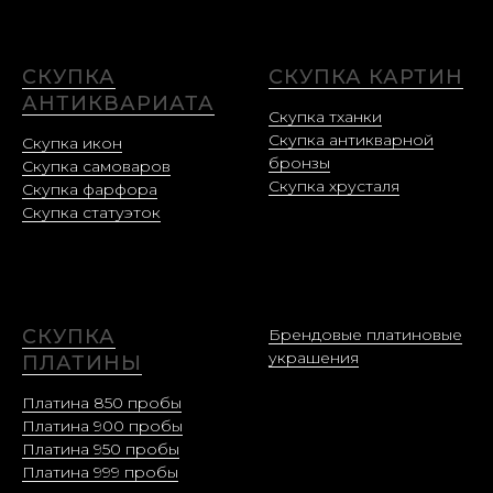
СКУПКА
СКУПКА КАРТИН
АНТИКВАРИАТА
Скупка тханки
Скупка антикварной
Скупка икон
бронзы
Скупка самоваров
Скупка хрусталя
Скупка фарфора
Скупка статуэток
СКУПКА
Брендовые платиновые
украшения
ПЛАТИНЫ
Платина 850 пробы
Платина 900 пробы
Платина 950 пробы
Платина 999 пробы