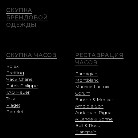
СКУПКА
БРЕНДОВОЙ
ОДЕЖДЫ
СКУПКА ЧАСОВ
РЕСТАВРАЦИЯ
ЧАСОВ
Rolex
Breitling
Parmigiani
Часы Chanel
Montblanc
Patek Philippe
Maurice Lacroix
TAG Heuer
Corum
Tissot
Baume & Mercier
Piaget
Arnold & Son
Perrelet
Audemars Piguet
A.Lange & Sohne
Bell & Ross
Blancpain