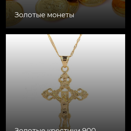
Золотые монеты
Золотые крестики 900