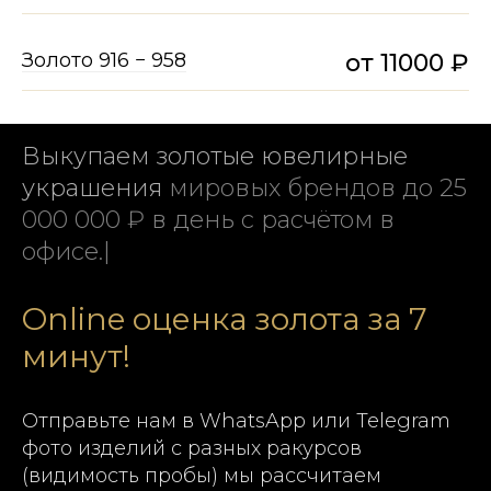
Золото 916 − 958
от 11000 ₽
Выкупаем золотые ювелирные
украшения
мировых брендов до 25
000 000 ₽ в день с расчётом в
офисе.
|
Online оценка золота за 7
минут!
Отправьте нам в WhatsApp или Telegram
фото изделий с разных ракурсов
(видимость пробы) мы рассчитаем