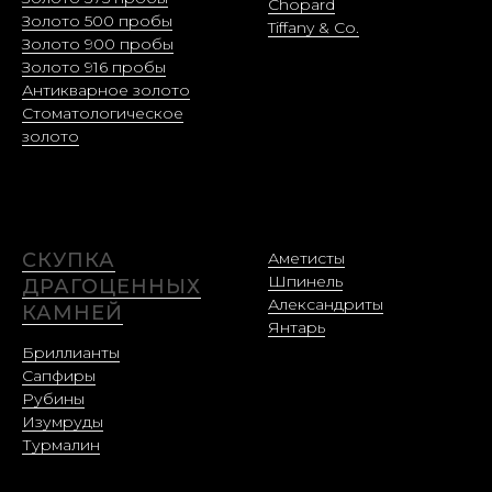
Chopard
Золото 500 пробы
Tiffany & Co.
Золото 900 пробы
Золото 916 пробы
Антикварное золото
Стоматологическое
золото
СКУПКА
Аметисты
Шпинель
ДРАГОЦЕННЫХ
Александриты
КАМНЕЙ
Янтарь
Бриллианты
Сапфиры
Рубины
Изумруды
Турмалин