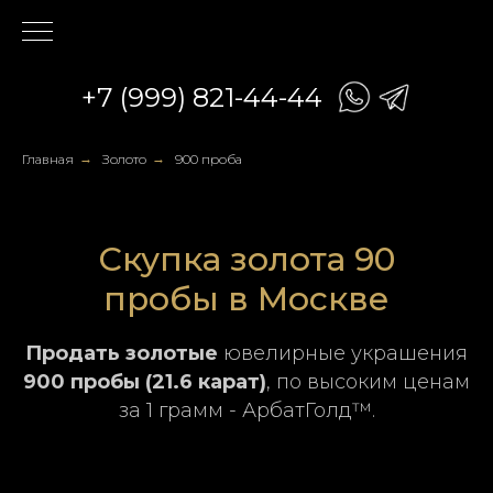
+7 (999) 821-44-44
Главная
→
Золото
→
900 проба
Скупка золота 90
пробы в Москве
Продать золотые
ювелирные украшения
900 пробы (21.6 карат)
, по высоким ценам
за 1 грамм - АрбатГолд™.