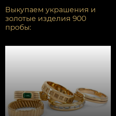
Выкупаем украшения и
золотые изделия 900
пробы: