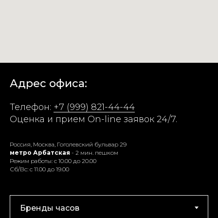
Адрес офиса:
Телефон:
+7 (999) 821-44-44
Оценка и прием On-line заявок 24/7.
Россия, Москва, Гоголевский бульвар 29
метро Арбатская
- 2 мин. пешком
Режим работы: с 10.00 до 20.00
Сб/Вс: с 11.00 до 19.00