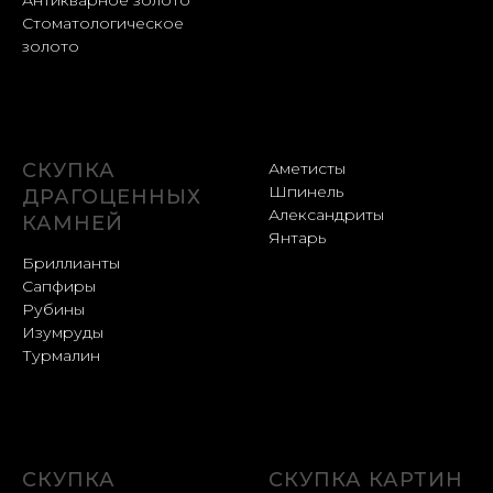
Антикварное золото
Стоматологическое
золото
СКУПКА
Аметисты
Шпинель
ДРАГОЦЕННЫХ
Александриты
КАМНЕЙ
Янтарь
Бриллианты
Сапфиры
Рубины
Изумруды
Турмалин
СКУПКА
СКУПКА КАРТИН