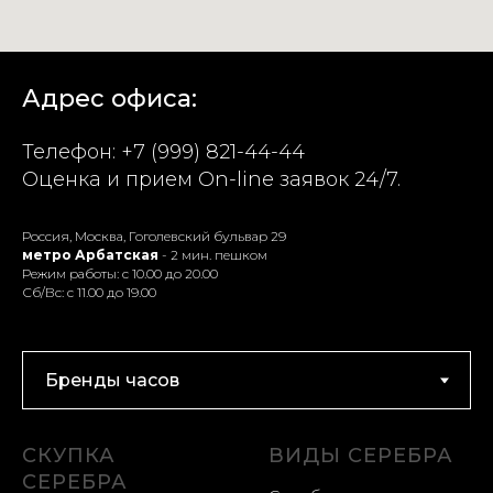
Адрес офиса:
Телефон:
+7 (999) 821-44-44
Оценка и прием On-line заявок 24/7.
Россия, Москва, Гоголевский бульвар 29
метро Арбатская
- 2 мин. пешком
Режим работы: с 10.00 до 20.00
Сб/Вс: с 11.00 до 19.00
СКУПКА
ВИДЫ СЕРЕБРА
СЕРЕБРА