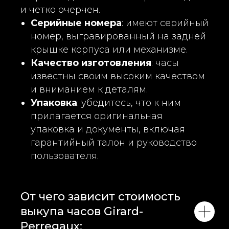
и четко очерчен.
Серийные номера
: имеют серийный
номер, выгравированный на задней
крышке корпуса или механизме.
Качество изготовления
: часы
известны своим высоким качеством
и вниманием к деталям.
Упаковка
: убедитесь, что к ним
прилагается оригинальная
упаковка и документы, включая
гарантийный талон и руководство
пользователя.
От чего зависит стоимость
выкупа часов Girard-
Perregaux: