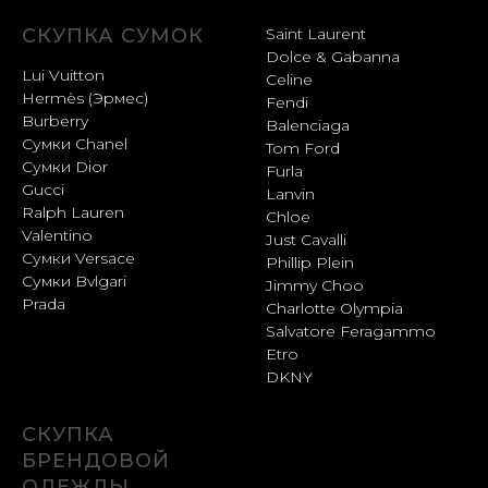
СКУПКА СУМОК
Saint Laurent
Dolce & Gabanna
Lui Vuitton
Celine
Hermès (Эрмес)
Fendi
Burberry
Balenciaga
Сумки Chanel
Tom Ford
Сумки Dior
Furla
Gucci
Lanvin
Ralph Lauren
Chloe
Valentino
Just Cavalli
Сумки Versace
Phillip Plein
Сумки Bvlgari
Jimmy Choo
Prada
Charlotte Olympia
Salvatore Feragammo
Etro
DKNY
СКУПКА
БРЕНДОВОЙ
ОДЕЖДЫ