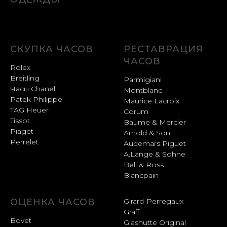
СКУПКА ЧАСОВ
РЕСТАВРАЦИЯ
ЧАСОВ
Rolex
Breitling
Parmigiani
Часы Chanel
Montblanc
Patek Philippe
Maurice Lacroix
TAG Heuer
Corum
Tissot
Baume & Mercier
Piaget
Arnold & Son
Perrelet
Audemars Piguet
A.Lange & Sohne
Bell & Ross
Blancpain
ОЦЕНКА ЧАСОВ
Girard-Perregaux
Graff
Bovet
Glashutte Original