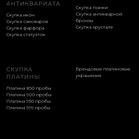
АНТИКВАРИАТА
Скупка тханки
Скупка антикварной
Скупка икон
бронзы
Скупка самоваров
Скупка хрусталя
Скупка фарфора
Скупка статуэток
СКУПКА
Брендовые платиновые
украшения
ПЛАТИНЫ
Платина 850 пробы
Платина 900 пробы
Платина 950 пробы
Платина 999 пробы