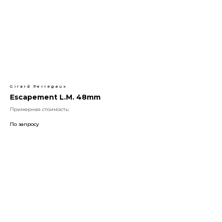
Girard Perregaux
Escapement L.M. 48mm
Примерная стоимость:
По запросу