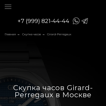
+7 (999) 821-44-44
Главная
→
Скупка часов
→
Girard-Perregaux
Скупка часов Girard-
Perregaux в Москве