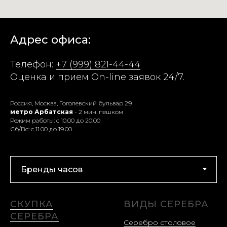
Адрес офиса:
Телефон:
+7 (999) 821-44-44
Оценка и прием On-line заявок 24/7.
Россия, Москва, Гоголевский бульвар 29
метро Арбатская
- 2 мин. пешком
Режим работы: с 10.00 до 20.00
Сб/Вс: с 11.00 до 19.00
СКУПКА
ВИДЫ СЕРЕБРА
СЕРЕБРА
Серебро столовое