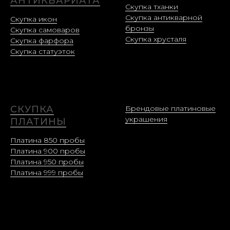
АНТИКВАРИАТА
Скупка тханки
Скупка антикварной
Скупка икон
бронзы
Скупка самоваров
Скупка хрусталя
Скупка фарфора
Скупка статуэток
СКУПКА
Брендовые платиновые
украшения
ПЛАТИНЫ
Платина 850 пробы
Платина 900 пробы
Платина 950 пробы
Платина 999 пробы