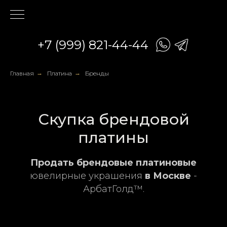
+7 (999) 821-44-44
Главная
→
Платина
→
Бренды
Скупка брендовой
платины
Продать брендовые платиновые
ювелирные украшения
в Москве
-
АрбатГолд™.