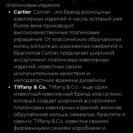
платиновые изделия:
Cartier
: Cartier - это бренд роскошных
ювелирных изделий и часов, который уже
более века производит
высококачественные платиновые
украшения. От классических обручальных
колец solitaire до изысканных ожерелий и
браслетов Cartier предлагает широкий
ассортимент платиновых ювелирных
изделий, известных своим
исключительным качеством и
неподвластным времени дизайном.
Tiffany & Co.
: Tiffany & Co. - еще один
известный ювелирный бренд класса люкс,
который создает широкий ассортимент
платиновых ювелирных изделий, включая
обручальные кольца, ожерелья, браслеты и
серьги. Tiffany & Co. известна своими
фирменными синими коробками и