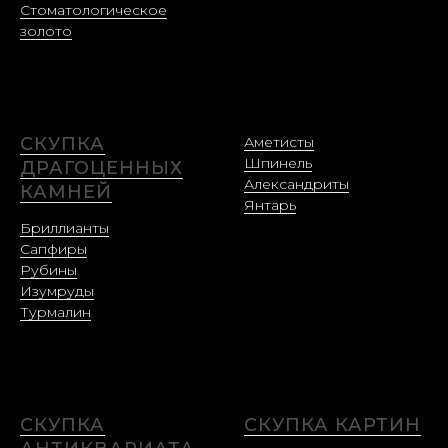
Стоматологическое
золото
СКУПКА
Аметисты
Шпинель
ДРАГОЦЕННЫХ
Александриты
КАМНЕЙ
Янтарь
Бриллианты
Сапфиры
Рубины
Изумруды
Турмалин
СКУПКА
СКУПКА КАРТИН