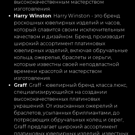
высококачественным мастерством
изготовления.
Harry Winston
: Harry Winston - это бренд
роскошных ювелирных изделий и часов,
который славится своим исключительным
качеством и дизайном. Бренд производит
широкий ассортимент платиновых
ювелирных изделий, включая обручальные
кольца, ожерелья, браслеты и серьги,
которые известны своей неподвластной
времени красотой и мастерством
изготовления.
Graff
: Graff - ювелирный бренд класса люкс,
специализирующийся на создании
высококачественных платиновых
украшений. От изысканных ожерелий и
браслетов, усыпанных бриллиантами, до
потрясающих обручальных колец и серег,
Graff предлагает широкий ассортимент
платиновых ювелирных изделий, известных