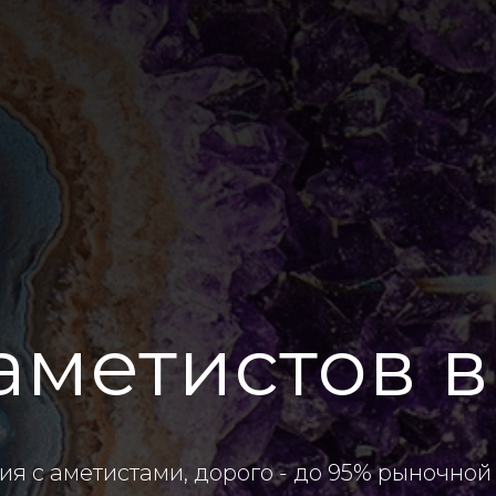
аметистов 
я с аметистами, дорого - до 95% рыночной 