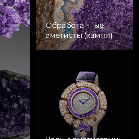
Обработанные
аметисты (камни)