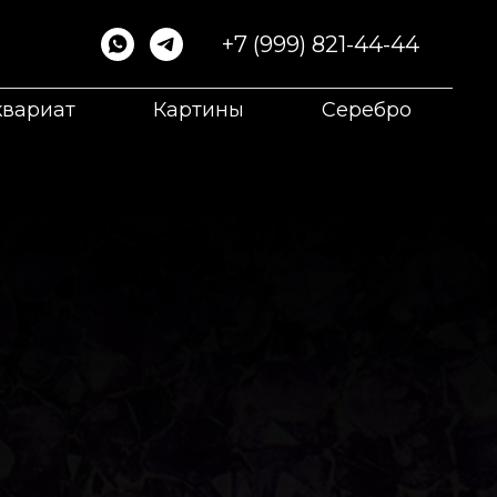
+7 (999) 821-44-44
квариат
Картины
Серебро