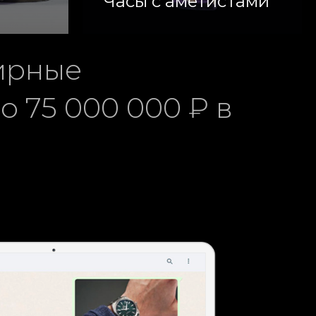
Часы с аметистами
ирные
 75 000 000 ₽ в