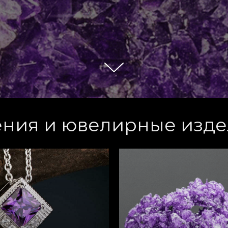
ния и ювелирные издел