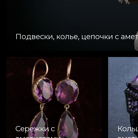
Подвески, колье, цепочки с аме
Сережки с
Коль