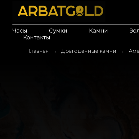
Часы
Сумки
Камни
Зо
Контакты
Главная
Драгоценные камни
Аме
→
→