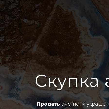
Скупка 
Продать
аметист и украшени