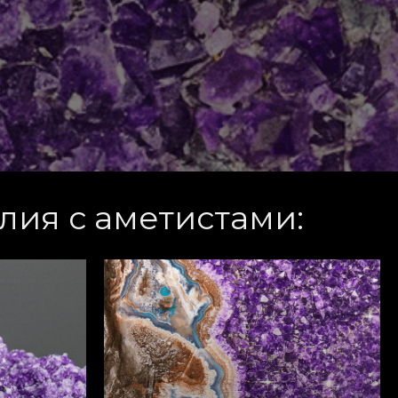
ия с аметистами: