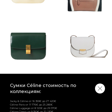
Сумки Céline стоимость по
коллекциям:
Jacky & Céline от 16 359€ до 27 420€
Céline Paris от 11 776€ до 25 280€
Céline Luggage от 8 120€ до 29 370€
Céline Classic от 9 350€ до 32 230€