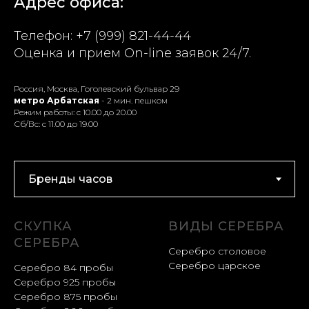
Адрес офиса:
Телефон:
+7 (999) 821-44-44
Оценка и прием On-line заявок 24/7.
Россия, Москва, Гоголевский бульвар 29
метро Арбатская
- 2 мин. пешком
Режим работы: с 10.00 до 20.00
Сб/Вс: с 11.00 до 19.00
СКУПКА
ВИДЫ СЕРЕБРА
СЕРЕБРА
Серебро столовое
Серебро царское
Серебро 84 пробы
Серебро 925 пробы
Серебро 875 пробы