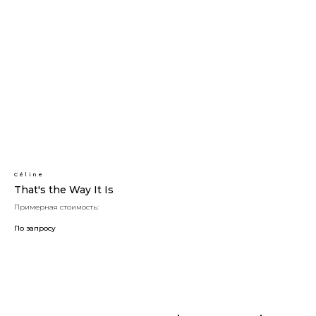
Céline
That's the Way It Is
Примерная стоимость:
По запросу