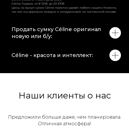
Céline Trapeze. от 8 120€ до 29 370€
Цены на выкуп сумок Céline приятно удивят любого нашего Клиента,
так как мы дорожим каждым и сотрудничаем на постоянной основе.
Продать сумку Céline оригинал
новую или б/у:
Céline - красота и интеллект:
Наши клиенты о нас
Предложили больше даже, чем планировала.
Отличная атмосфера!