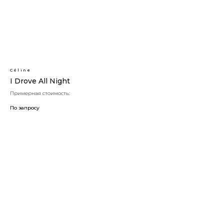
Céline
I Drove All Night
Примерная стоимость:
По запросу