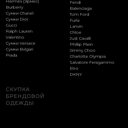
Hermès (Эрмес)
Fendi
Burberry
Balenciaga
Сумки Chanel
Tom Ford
Сумки Dior
Furla
Gucci
Lanvin
Ralph Lauren
Chloe
Valentino
Just Cavalli
Сумки Versace
Phillip Plein
Сумки Bvlgari
Jimmy Choo
Prada
Charlotte Olympia
Salvatore Feragammo
Etro
DKNY
СКУПКА
БРЕНДОВОЙ
ОДЕЖДЫ