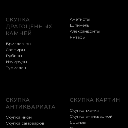
СКУПКА
Аметисты
Шпинель
ДРАГОЦЕННЫХ
Александриты
КАМНЕЙ
Янтарь
Бриллианты
Сапфиры
Рубины
Изумруды
Турмалин
СКУПКА
СКУПКА КАРТИН
АНТИКВАРИАТА
Скупка тханки
Скупка антикварной
Скупка икон
бронзы
Скупка самоваров