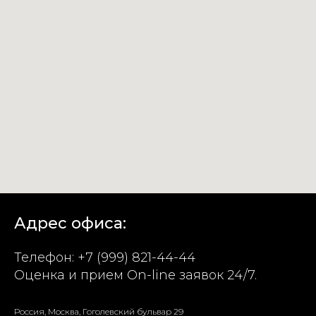
Адрес офиса:
Телефон:
+7 (999) 821-44-44
Оценка и прием On-line заявок 24/7.
Россия, Москва, Гоголевский бульвар 29