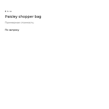
Etro
Paisley shopper bag
Примерная стоимость:
По запросу