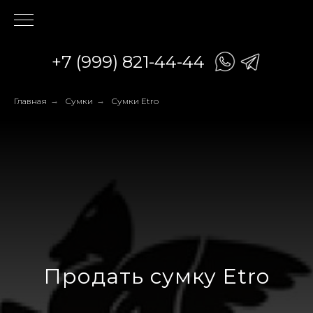
+7 (999) 821-44-44
Главная
→
Сумки
→
Сумки Etro
Продать сумку Etro