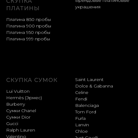
СКУПКА
Брендовые платиновые
украшения
ПЛАТИНЫ
Платина 850 пробы
Платина 900 пробы
Платина 950 пробы
Платина 999 пробы
СКУПКА СУМОК
Saint Laurent
Dolce & Gabanna
Lui Vuitton
Celine
Hermès (Эрмес)
Fendi
Burberry
Balenciaga
Сумки Chanel
Tom Ford
Сумки Dior
Furla
Gucci
Lanvin
Ralph Lauren
Chloe
Valentino
Just Cavalli