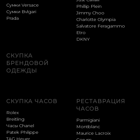
Сумки Versace
Phillip Plein
Сумки Bvlgari
Jimmy Choo
Prada
Charlotte Olympia
Salvatore Feragammo
Etro
DKNY
СКУПКА
БРЕНДОВОЙ
ОДЕЖДЫ
СКУПКА ЧАСОВ
РЕСТАВРАЦИЯ
ЧАСОВ
Rolex
Breitling
Parmigiani
Часы Chanel
Montblanc
Patek Philippe
Maurice Lacroix
TAG Heuer
Corum