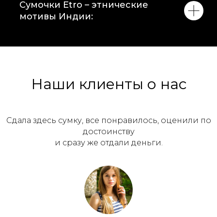
Сумочки Etro – этнические
мотивы Индии:
Наши клиенты о нас
Сдала здесь сумку, все понравилось, оценили по
достоинству
и сразу же отдали деньги.