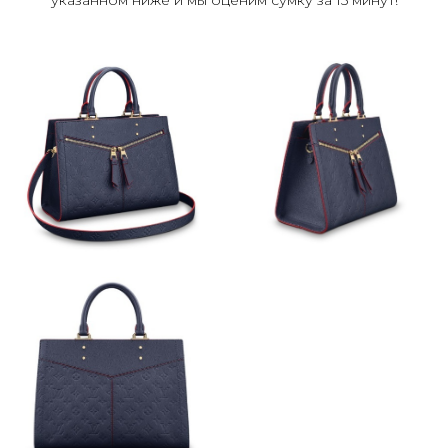
указанном ниже и мы оценим сумку за 15 минут!