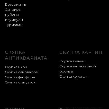
Бриллианты
Сапфиры
Рубины
Изумруды
Турмалин
СКУПКА
СКУПКА КАРТИН
АНТИКВАРИАТА
Скупка тханки
Скупка антикварной
Скупка икон
бронзы
Скупка самоваров
Скупка хрусталя
Скупка фарфора
Скупка статуэток