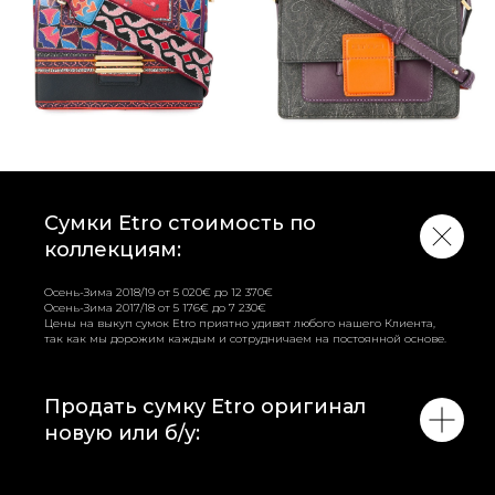
Сумки Etro стоимость по
коллекциям:
Осень-Зима 2018/19 от 5 020€ до 12 370€
Осень-Зима 2017/18 от 5 176€ до 7 230€
Цены на выкуп сумок Etro приятно удивят любого нашего Клиента,
так как мы дорожим каждым и сотрудничаем на постоянной основе.
Продать сумку Etro оригинал
новую или б/у: