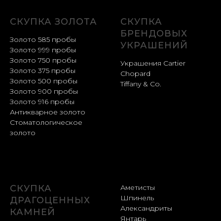
СКУПКА ЗОЛОТА
СКУПКА
БРЕНДОВЫХ
Золото 585 пробы
УКРАШЕНИЙ
Золото 999 пробы
Золото 750 пробы
Украшения Cartier
Золото 375 пробы
Chopard
Золото 500 пробы
Tiffany & Co.
Золото 900 пробы
Золото 916 пробы
Антикварное золото
Стоматологическое
золото
СКУПКА
Аметисты
Шпинель
ДРАГОЦЕННЫХ
Александриты
КАМНЕЙ
Янтарь