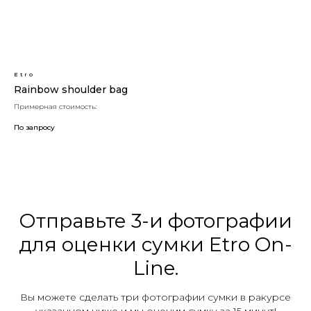
Etro
Rainbow shoulder bag
Примерная стоимость:
По запросу
Отправьте 3-и фотографии
для оценки сумки Etro On-
Line.
Вы можете сделать три фотографии сумки в ракурсе