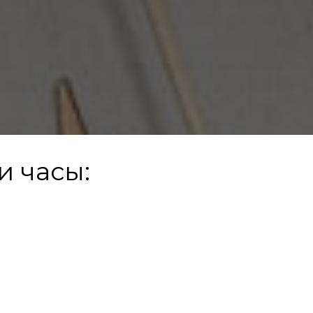
 часы: