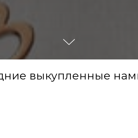
дние выкупленные нами