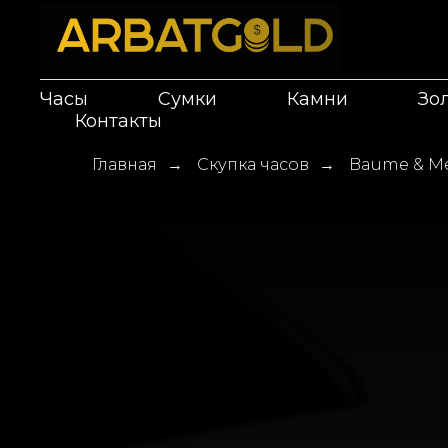
Часы
Сумки
Камни
Зо
Контакты
Главная
Скупка часов
Baume & Me
→
→