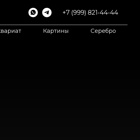
+7 (999) 821-44-44
квариат
Картины
Серебро