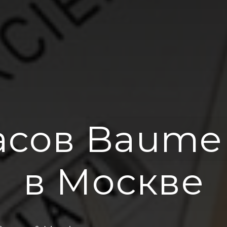
асов
Baume 
в Москве