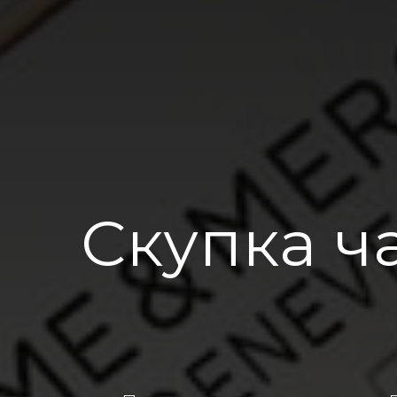
Скупка ч