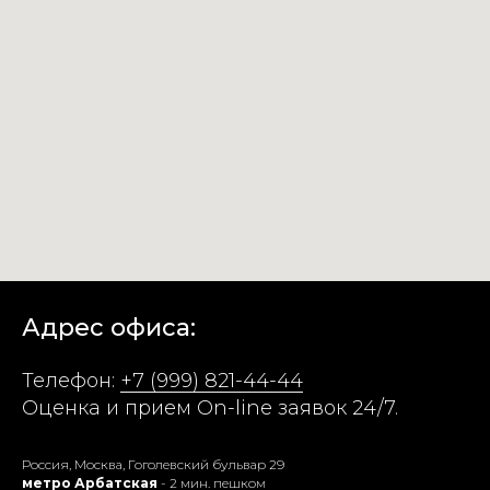
Адрес офиса:
Телефон:
+7 (999) 821-44-44
Оценка и прием On-line заявок 24/7.
Россия, Москва, Гоголевский бульвар 29
метро Арбатская
- 2 мин. пешком