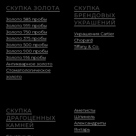
СКУПКА ЗОЛОТА
СКУПКА
БРЕНДОВЫХ
Золото 585 пробы
УКРАШЕНИЙ
Золото 999 пробы
Золото 750 пробы
Украшения Cartier
Золото 375 пробы
Chopard
Золото 500 пробы
Tiffany & Co.
Золото 900 пробы
Золото 916 пробы
Антикварное золото
Стоматологическое
золото
СКУПКА
Аметисты
Шпинель
ДРАГОЦЕННЫХ
Александриты
КАМНЕЙ
Янтарь