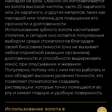
накладки на зубы. Обычно он изготавливается
из золота высокой чистоты, часто 22-каратного
или 24-каратного, и других металлов, таких как
палладий или платина, для повышения его
прочности и долговечности.
Использование зубного золота насчитывает
столетия, и сегодня оно остается популярным
выбором среди стоматологов благодаря
своей биосовместимости (оно не вызывает
неблагоприятной реакции организма),
долговечности и способности выдерживать
износ при откусывании и жевании.
Популярно, потому что с ним легко работать и
оно обладает высоким уровнем точности, это
позволяет стоматологам создавать
реставрации, которые точно помещаются во
рту и имеют гладкую и удобную поверхность.
Использование золота в