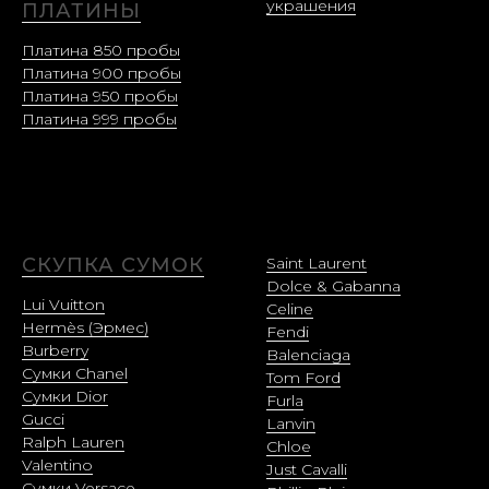
украшения
ПЛАТИНЫ
Платина 850 пробы
Платина 900 пробы
Платина 950 пробы
Платина 999 пробы
СКУПКА СУМОК
Saint Laurent
Dolce & Gabanna
Lui Vuitton
Celine
Hermès (Эрмес)
Fendi
Burberry
Balenciaga
Сумки Chanel
Tom Ford
Сумки Dior
Furla
Gucci
Lanvin
Ralph Lauren
Chloe
Valentino
Just Cavalli
Сумки Versace