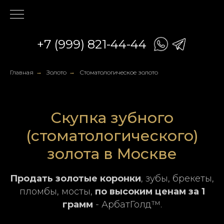
+7 (999) 821-44-44
Главная
→
Золото
→
Стоматологическое золото
Скупка зубного
(стоматологического)
золота в Москве
Продать золотые коронки
, зубы, брекеты,
пломбы, мосты,
по высоким ценам за 1
грамм
- АрбатГолд™.